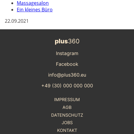
Massagesalon
Ein kleines Büro
22.09.2021
plus
360
Instagram
Facebook
info@plus360.eu
+49 (30) 000 000 000
IMPRESSUM
AGB
DATENSCHUTZ
JOBS
KONTAKT