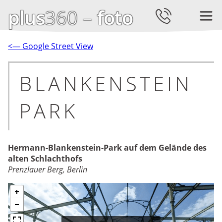
plus
360 –
foto
<— Google Street View
BLANKENSTEIN
PARK
Hermann-Blankenstein-Park auf dem Gelände des
alten Schlachthofs
Prenzlauer Berg, Berlin