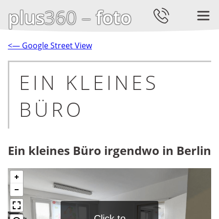
plus
360 –
foto
<— Google Street View
EIN KLEINES
BÜRO
Ein kleines Büro irgendwo in Berlin
Click to